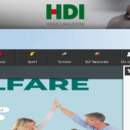
vizi
Sport
Turismo
DLF Nazionale
Chi s