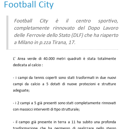
Football City
Football City è il centro sportivo,
completamente rinnovato del Dopo Lavoro
delle Ferrovie dello Stato (DLF) che ha riaperto
a Milano in p.zza Tirana, 17.
L’ Area verde di 40.000 metri quadrati è stata totalmente
dedicata al calcio :
- i campi da tennis coperti sono stati trasformati in due nuovi
campi da calcio a 5 dotati di nuove protezioni e strutture
adeguate;
- i 2 campi a 5 già presenti sono stati completamente rinnovati
con massicci interventi di tipo strutturale;
- il campo già presente in terra a 11 ha subito una profonda
trasformazione che ha permesso di realizzare nello stesso