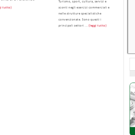
Turismo, sport, cultura, servizi e
gi tutto)
sconti negli esercizi commerciali e
nelle strutture specialistiche
convenzionate. Sono questi i
principali settori ...
(leggi tutto)