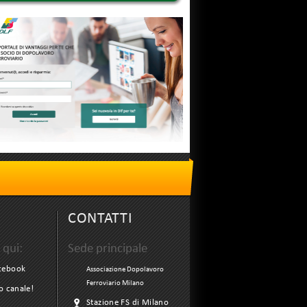
CONTATTI
 qui:
Sede principale
acebook
Associazione Dopolavoro
Ferroviario Milano
ro canale!
Stazione FS di Milano