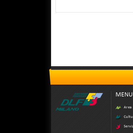
MENU
Area 
Cultu
Servi