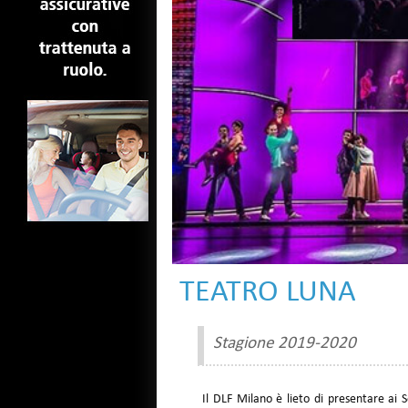
TEATRO LUNA
Stagione 2019-2020
Il DLF Milano è lieto di presentare a