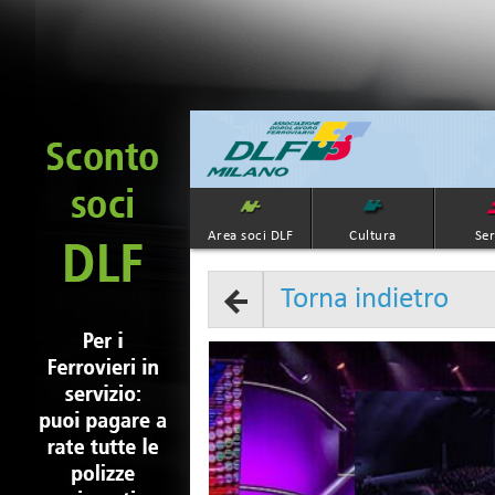
Area soci DLF
Cultura
Ser
Torna indietro