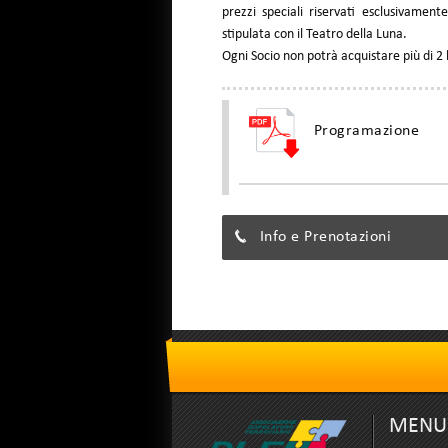
prezzi speciali riservati esclusivamen
stipulata con il Teatro della Luna.
Ogni Socio non potrà acquistare più di 2 
Programazione
Info e Prenotazioni
MENU