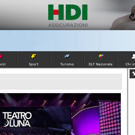
vizi
Sport
Turismo
DLF Nazionale
Chi s